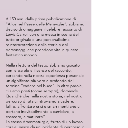
A 150 anni dalla prima pubblicazione di
“Alice nel Paese delle Meraviglie”, abbiamo
deciso di omaggiare il celebre racconto di
Lewis Carroll con una messa in scena del
tutto originale e una personalissima
reinterpretazione della storia e dei
personaggi che prendono vita in questo
fantastico mondo.
Nella rilettura del testo, abbiamo giocato
con le parole e il senso del racconto,
cercando nella nostra esperienza personale
un significato più vero e profondo del
termine “cadere nel buco”. In altre parole,
ci siamo posti (come sempre), domande.
Quand’è che nella nostra storia, nel nostro
percorso di vita ci ritroviamo a cadere,
fallire, affrontare crisi e smarrimenti che ci
portano inevitabilmente a cambiare, a
crescere, a maturare?
La stessa drammaturgia, frutto di un lavoro
corale, nasce da un incidente di percorso in