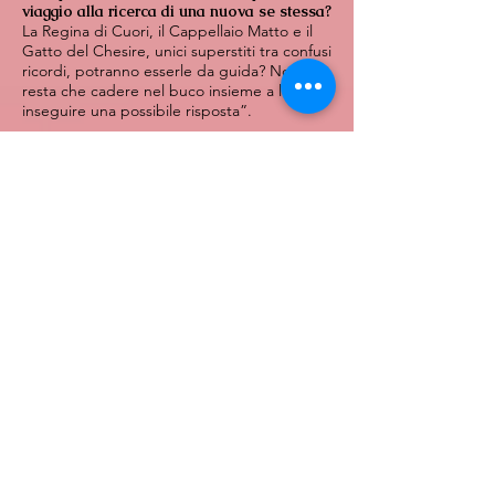
viaggio alla ricerca di una nuova se stessa?
La Regina di Cuori, il Cappellaio Matto e il
Gatto del Chesire, unici superstiti tra confusi
ricordi, potranno esserle da guida? Non ci
resta che cadere nel buco insieme a loro e
inseguire una possibile risposta”.
(Rossella Capuano per Eroica Fenice)
© 2023 by JACK BANKS PHOTOGRAPHY.